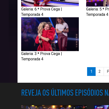
Galeria: 6.ª Prova Cega |
Galeria: 5.ª P
Temporada 4
Temporada 4
Galeria: 3.ª Prova Cega |
Temporada 4
1
2
P
REVEJA OS ÚLTIMOS EPISÓDIOS 