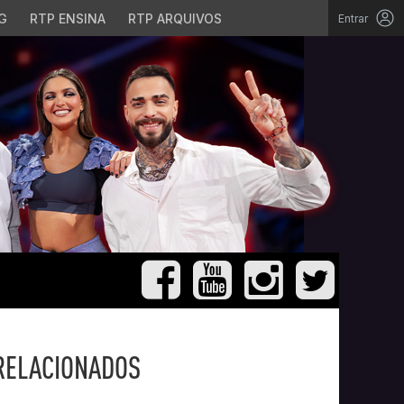
G
RTP ENSINA
RTP ARQUIVOS
Entrar
RELACIONADOS