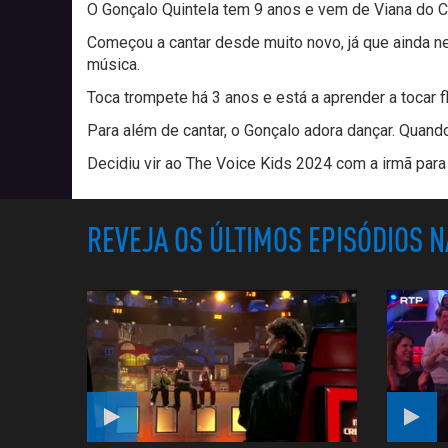
O Gonçalo Quintela tem 9 anos e vem de Viana do C
Começou a cantar desde muito novo, já que ainda n
música.
Toca trompete há 3 anos e está a aprender a tocar fla
Para além de cantar, o Gonçalo adora dançar. Quando
Decidiu vir ao The Voice Kids 2024 com a irmã par
REVEJA OS ÚLTIMOS EPISÓDIOS 