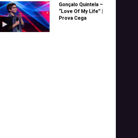
Gonçalo Quintela –
“Love Of My Life” |
Prova Cega