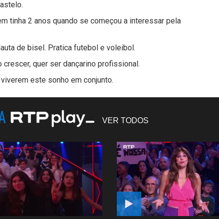
astelo.
em tinha 2 anos quando se começou a interessar pela
uta de bisel. Pratica futebol e voleibol.
 crescer, quer ser dançarino profissional.
a viverem este sonho em conjunto.
NA
VER TODOS