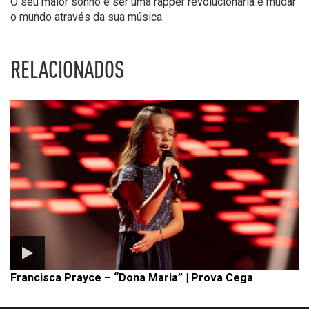
O seu maior sonho é ser uma rapper revolucionária e mudar
o mundo através da sua música.
RELACIONADOS
Francisca Prayce – “Dona Maria” | Prova Cega