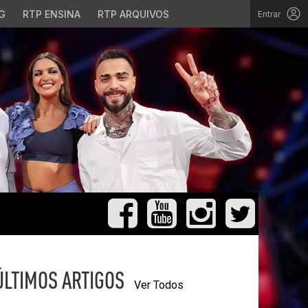
G
RTP ENSINA
RTP ARQUIVOS
Entrar
ÚLTIMOS ARTIGOS
Ver Todos