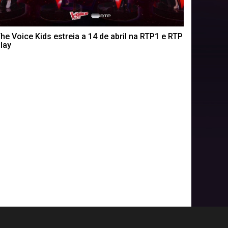
he Voice Kids estreia a 14 de abril na RTP1 e RTP
lay