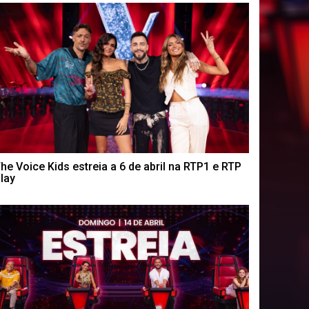
he Voice Kids estreia a 6 de abril na RTP1 e RTP
lay