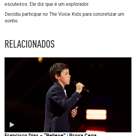
escuteiros. Ele diz que é um explorador.
Decidiu participar no The Voice Kids para concretizar um
sonho.
RELACIONADOS
Francisco Dias – “Believe” | Prova Cega