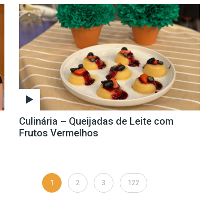
Culinária – Queijadas de Leite com
Frutos Vermelhos
1
2
3
122