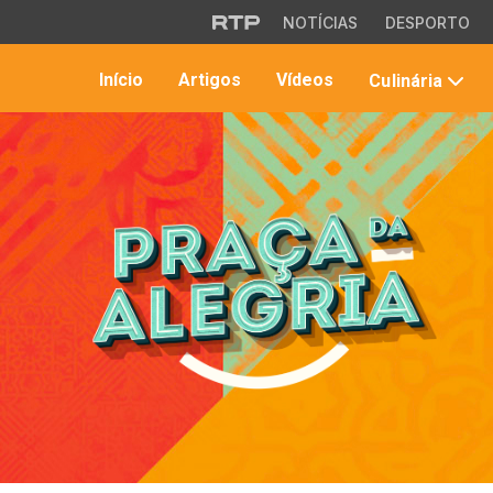
Saltar para o conteúdo principal
NOTÍCIAS
DESPORTO
Início
Artigos
Vídeos
Culinária