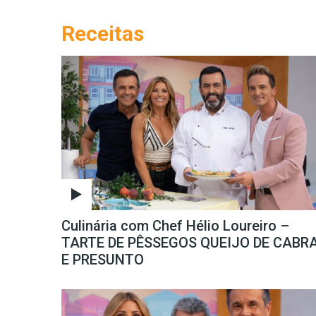
Receitas
Listagem de Receitas da
Culinária com Chef Hélio Loureiro –
TARTE DE PÊSSEGOS QUEIJO DE CABR
E PRESUNTO