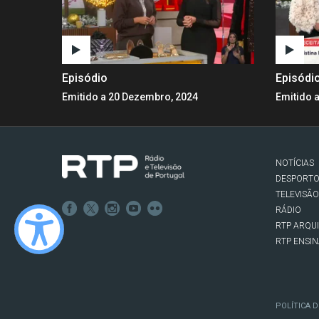
Episódio
Episódi
Emitido a 20 Dezembro, 2024
Emitido 
NOTÍCIAS
DESPORT
TELEVISÃO
RÁDIO
RTP ARQU
RTP ENSI
POLÍTICA D