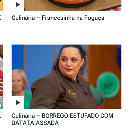
E
Culinária – Francesinha na Fogaça
À
Culinaria – BORREGO ESTUFADO COM
BATATA ASSADA