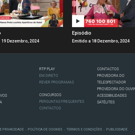
o
Episódio
a 19 Dezembro, 2024
Emitido a 18 Dezembro, 2024
RTP PLAY
CONTACTOS
O
EM DIRETO
PROVEDORA DO
REVER PROGRAMAS
TELESPECTADOR
PROVEDORA DO OUVI
CONCURSOS
IVOS
ACESSIBILIDADES
PERGUNTAS FREQUENTES
NA
SATÉLITES
CONTACTOS
E PRIVACIDADE
POLÍTICA DE COOKIES
TERMOS E CONDIÇÕES
PUBLICIDADE
|
|
|