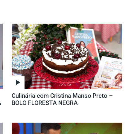
 Praça da Alegria
Culinária com Cristina Manso Preto –
A
BOLO FLORESTA NEGRA