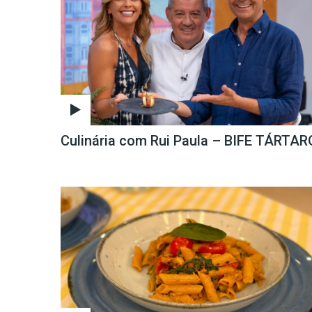
Culinária com Rui Paula – BIFE TÁRTAR