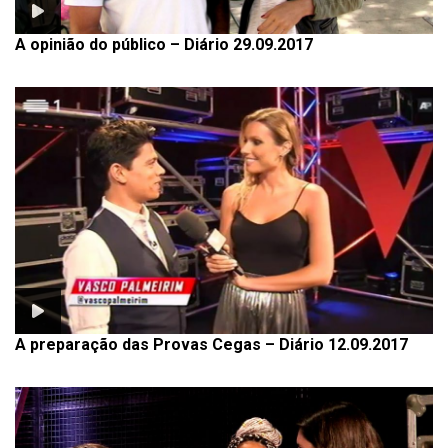
A opinião do público – Diário 29.09.2017
A preparação das Provas Cegas – Diário 12.09.2017