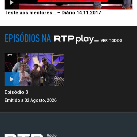
Teste aos mentores… – Diário 14.11.2017
EPISÓDIOS NA
VER TODOS
Episódio 3
Emitido a 02 Agosto, 2026