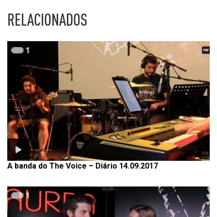
RELACIONADOS
A banda do The Voice – Diário 14.09.2017