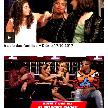
A sala das famílias – Diário 17.10.2017