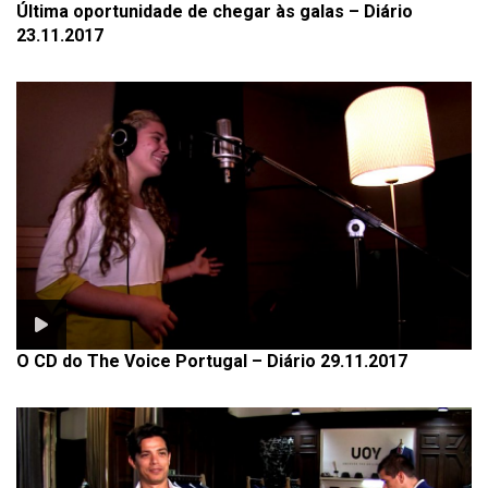
Última oportunidade de chegar às galas – Diário
23.11.2017
O CD do The Voice Portugal – Diário 29.11.2017