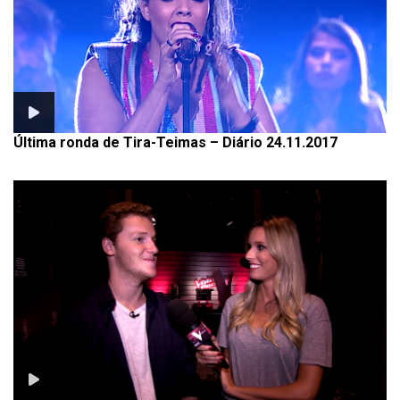
Última ronda de Tira-Teimas – Diário 24.11.2017