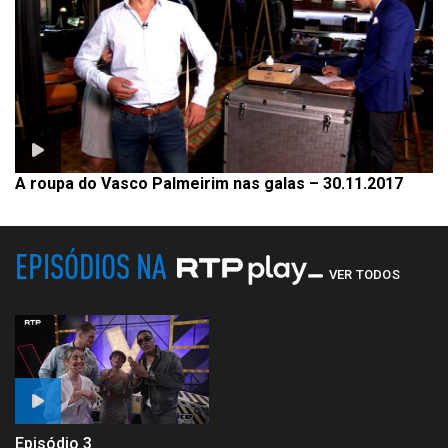
A roupa do Vasco Palmeirim nas galas – 30.11.2017
EPISÓDIOS NA
VER TODOS
Episódio 3