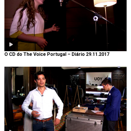
O CD do The Voice Portugal – Diário 29.11.2017