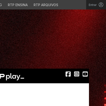
G
RTP ENSINA
RTP ARQUIVOS
Entrar