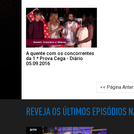
A quente com os concorrentes
da 1.ª Prova Cega - Diário
05.09.2016
<< Página Anter
REVEJA OS ÚLTIMOS EPISÓDIOS 