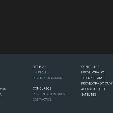
RTP PLAY
CONTACTOS
O
EM DIRETO
PROVEDORA DO
REVER PROGRAMAS
TELESPECTADOR
PROVEDORA DO OUVI
CONCURSOS
IVOS
ACESSIBILIDADES
PERGUNTAS FREQUENTES
NA
SATÉLITES
CONTACTOS