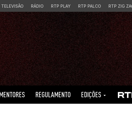
TELEVISÃO
RÁDIO
RTP PLAY
RTP PALCO
RTP ZIG ZA
MENTORES
REGULAMENTO
EDIÇÕES