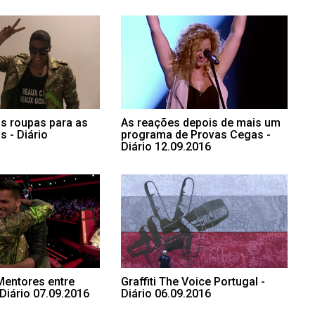
s roupas para as
As reações depois de mais um
 - Diário
programa de Provas Cegas -
Diário 12.09.2016
Mentores entre
Graffiti The Voice Portugal -
Diário 07.09.2016
Diário 06.09.2016