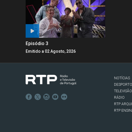
Episódio 3
Emitido a 02 Agosto, 2026
NOTÍCIAS
DESPORT
TELEVISÃO
RÁDIO
RTP ARQU
RTP ENSI