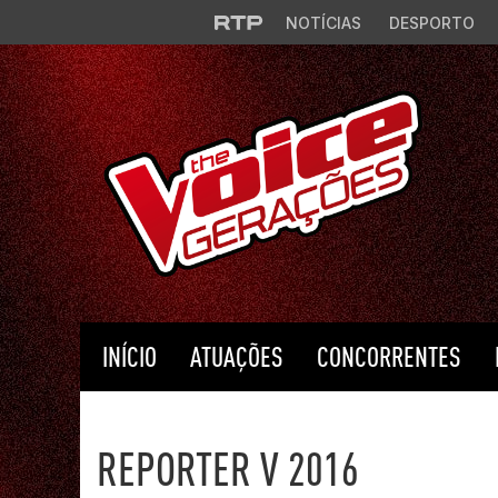
Saltar para o conteúdo principal
NOTÍCIAS
DESPORTO
INÍCIO
ATUAÇÕES
CONCORRENTES
The Voice Portugal
REPORTER V 2016