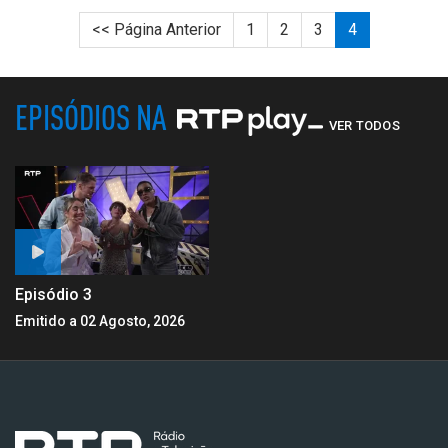
<< Página Anterior
1
2
3
4
EPISÓDIOS NA
VER TODOS
Episódio 3
Emitido a 02 Agosto, 2026