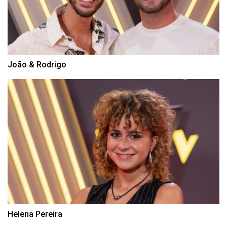
João & Rodrigo
Helena Pereira