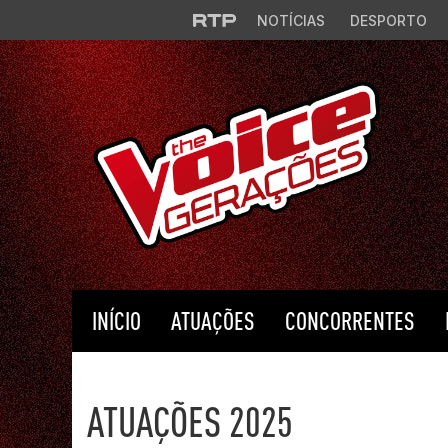
Saltar para o conteúdo principal
NOTÍCIAS
DESPORTO
INÍCIO
ATUAÇÕES
CONCORRENTES
The Voice Portugal
ATUAÇÕES 2025