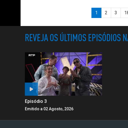
1
2
3
1
REVEJA OS ÚLTIMOS EPISÓDIOS 
Episódio 3
Emitido a 02 Agosto, 2026