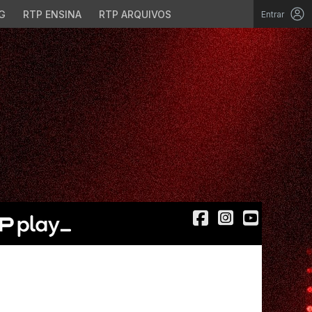
G
RTP ENSINA
RTP ARQUIVOS
Entrar