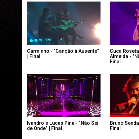
Carminho - "Canção à Ausente"
Cuca Roseta
| Final
Almeida - "N
Final
Ivandro e Lucas Pina - "Não Sei
Bruno Sendas
de Onde" | Final
Final