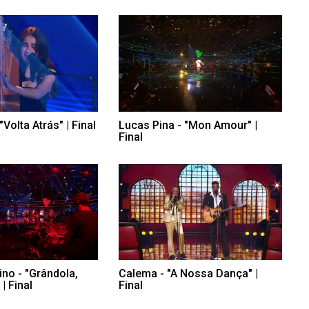
"Volta Atrás" | Final
Lucas Pina - "Mon Amour" |
Final
ino - "Grândola,
Calema - "A Nossa Dança" |
| Final
Final