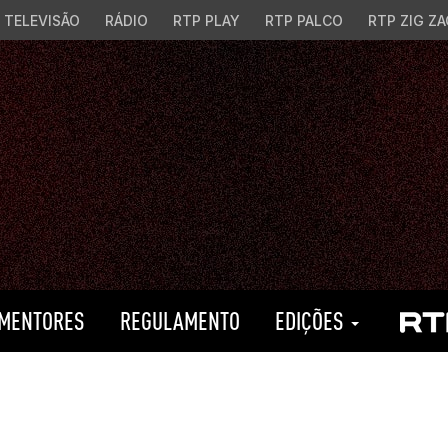
TELEVISÃO
RÁDIO
RTP PLAY
RTP PALCO
RTP ZIG ZA
MENTORES
REGULAMENTO
EDIÇÕES