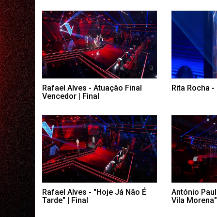
Rafael Alves - Atuação Final
Rita Rocha - 
Vencedor | Final
Rafael Alves - "Hoje Já Não É
António Paul
Tarde" | Final
Vila Morena" 