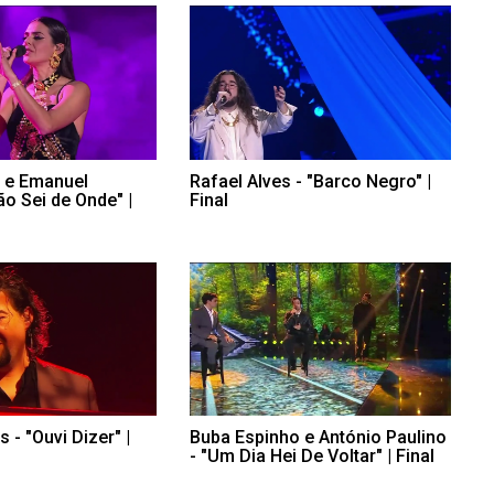
 e Emanuel
Rafael Alves - "Barco Negro" |
ão Sei de Onde" |
Final
 - "Ouvi Dizer" |
Buba Espinho e António Paulino
- "Um Dia Hei De Voltar" | Final