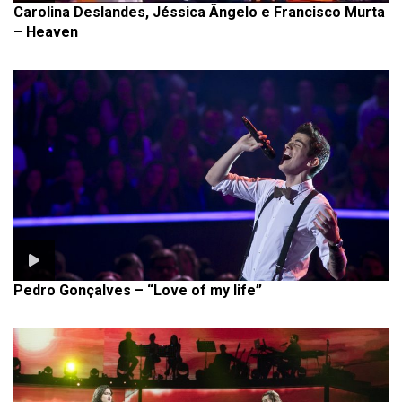
Carolina Deslandes, Jéssica Ângelo e Francisco Murta
– Heaven
Pedro Gonçalves – “Love of my life”