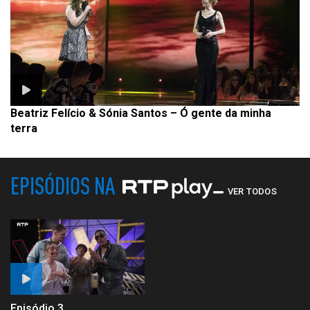
Beatriz Felício & Sónia Santos – Ó gente da minha
terra
EPISÓDIOS NA
VER TODOS
Episódio 3