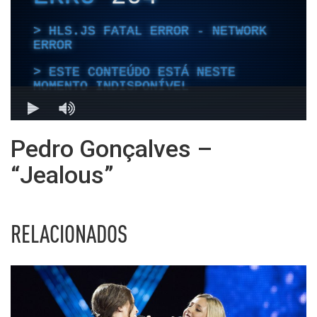
Pedro Gonçalves –
“Jealous”
RELACIONADOS