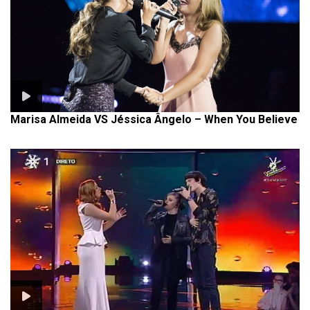
Marisa Almeida VS Jéssica Ângelo – When You Believe