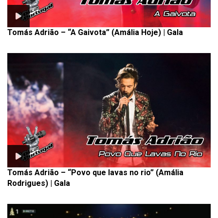
Tomás Adrião – “A Gaivota” (Amália Hoje) | Gala
Tomás Adrião – “Povo que lavas no rio” (Amália
Rodrigues) | Gala