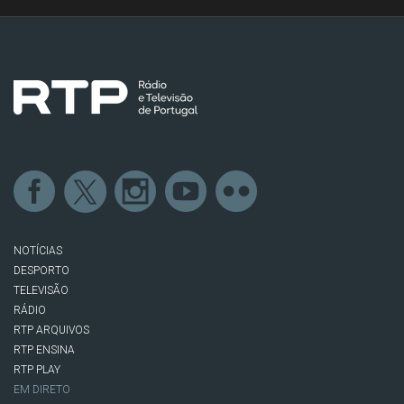
NOTÍCIAS
DESPORTO
TELEVISÃO
RÁDIO
RTP ARQUIVOS
RTP ENSINA
RTP PLAY
EM DIRETO