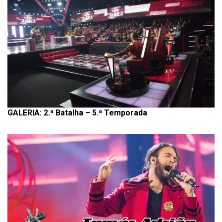
GALERIA: 2.ª Batalha – 5.ª Temporada