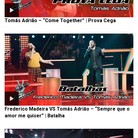
Tomás Adrião – “Come Together” | Prova Cega
Frederico Madeira VS Tomás Adrião – “Sempre que o
amor me quiser” | Batalha