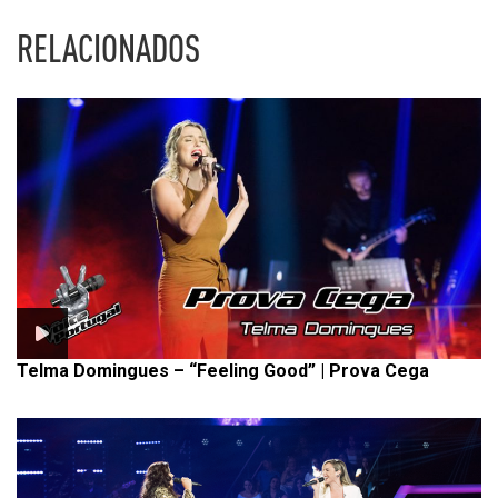
RELACIONADOS
Telma Domingues – “Feeling Good” | Prova Cega