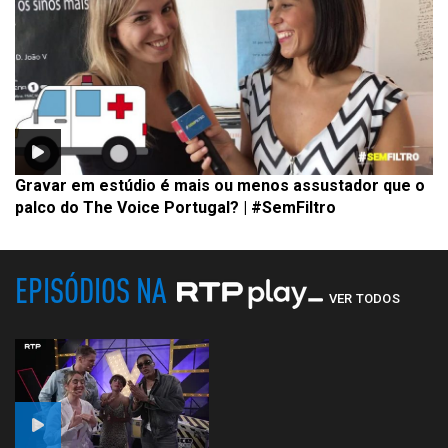
Gravar em estúdio é mais ou menos assustador que o
palco do The Voice Portugal? | #SemFiltro
EPISÓDIOS NA
VER TODOS