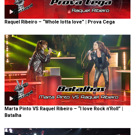
Raquel Ribeiro – “Whole lotta love” | Prova Cega
Marta Pinto VS Raquel Ribeiro – “I love Rock n’Roll” |
Batalha