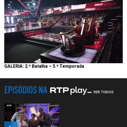
GALERIA: 2.ª Batalha – 5.ª Temporada
EPISÓDIOS NA
VER TODOS