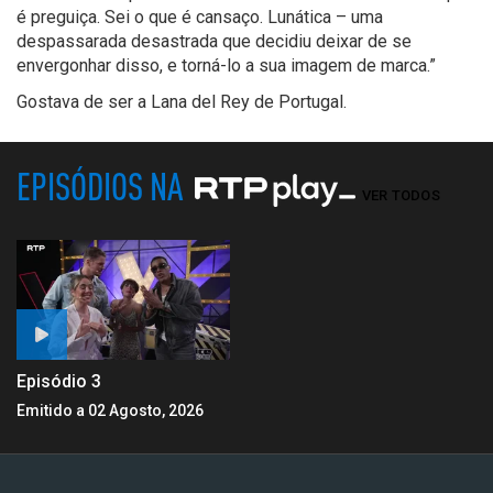
é preguiça. Sei o que é cansaço. Lunática – uma
despassarada desastrada que decidiu deixar de se
envergonhar disso, e torná-lo a sua imagem de marca.”
Gostava de ser a Lana
del
Rey
de Portugal.
EPISÓDIOS NA
VER TODOS
Episódio 3
Emitido a 02 Agosto, 2026