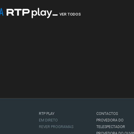
NA
VER TODOS
RTP PLAY
CONTACTOS
O
EM DIRETO
PROVEDORA DO
REVER PROGRAMAS
TELESPECTADOR
PROVEDORA DO OUVI