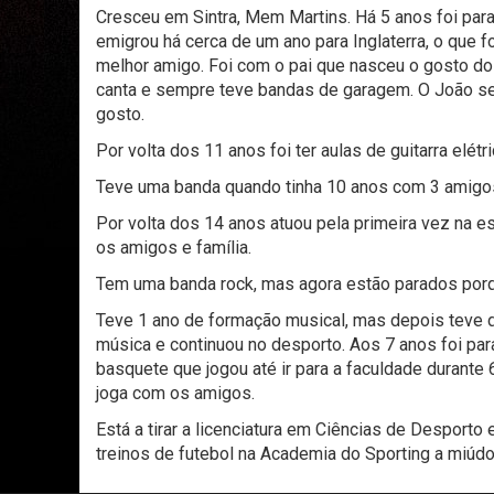
Cresceu em Sintra, Mem Martins. Há 5 anos foi para
emigrou há cerca de um ano para Inglaterra, o que f
melhor amigo. Foi com o pai que nasceu o gosto do
canta e sempre teve bandas de garagem. O João se
gosto.
Por volta dos 11 anos foi ter aulas de guitarra elétr
Teve uma banda quando tinha 10 anos com 3 amigos
Por volta dos 14 anos atuou pela primeira vez na es
os amigos e família.
Tem uma banda rock, mas agora estão parados porque
Teve 1 ano de formação musical, mas depois teve de
música e continuou no desporto. Aos 7 anos foi par
basquete que jogou até ir para a faculdade durante 
joga com os amigos.
Está a tirar a licenciatura em Ciências de Desporto 
treinos de futebol na Academia do Sporting a miúdo