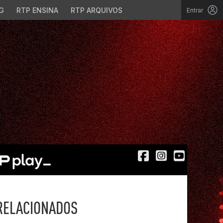
G
RTP ENSINA
RTP ARQUIVOS
Entrar
RELACIONADOS