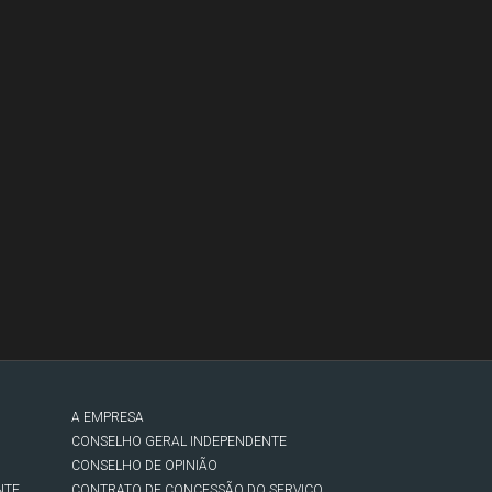
A EMPRESA
CONSELHO GERAL INDEPENDENTE
CONSELHO DE OPINIÃO
NTE
CONTRATO DE CONCESSÃO DO SERVIÇO