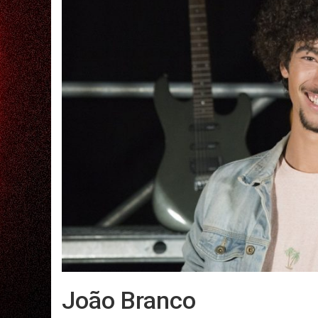
João Branco