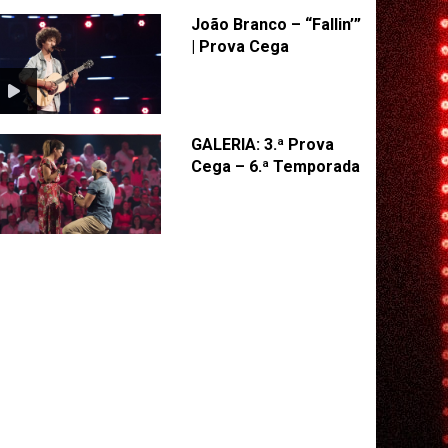
João Branco – “Fallin’”
| Prova Cega
GALERIA: 3.ª Prova
Cega – 6.ª Temporada