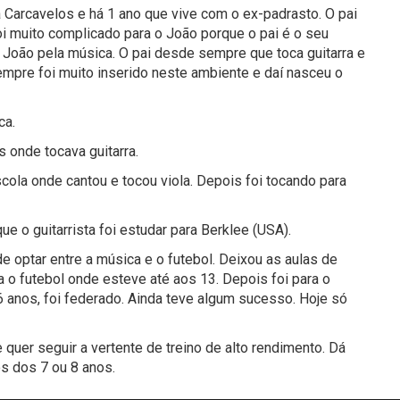
 Carcavelos e há 1 ano que vive com o ex-padrasto. O pai
oi muito complicado para o João porque o pai é o seu
 João pela música. O pai desde sempre que toca guitarra e
mpre foi muito inserido neste ambiente e daí nasceu o
ica.
 onde tocava guitarra.
cola onde cantou e tocou viola. Depois foi tocando para
 o guitarrista foi estudar para Berklee (USA).
 optar entre a música e o futebol. Deixou as aulas de
a o futebol onde esteve até aos 13. Depois foi para o
6 anos, foi federado. Ainda teve algum sucesso. Hoje só
e quer seguir a vertente de treino de alto rendimento. Dá
s dos 7 ou 8 anos.