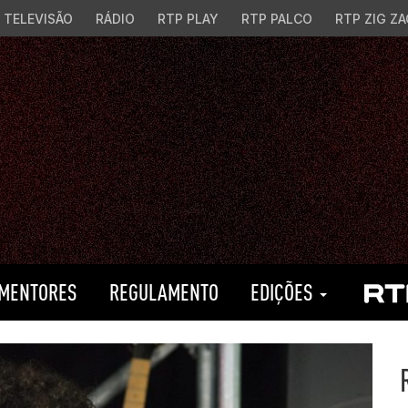
TELEVISÃO
RÁDIO
RTP PLAY
RTP PALCO
RTP ZIG ZA
MENTORES
REGULAMENTO
EDIÇÕES