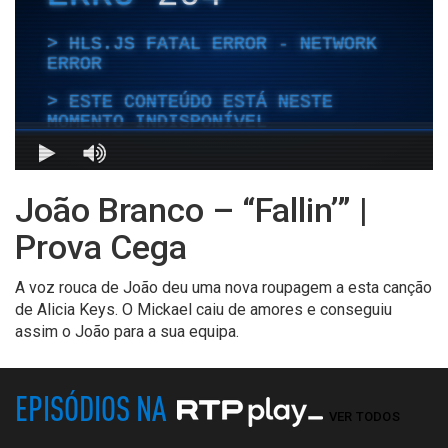
João Branco – “Fallin’” |
Prova Cega
A voz rouca de João deu uma nova roupagem a esta canção
de Alicia Keys. O Mickael caiu de amores e conseguiu
assim o João para a sua equipa.
EPISÓDIOS NA
VER TODOS