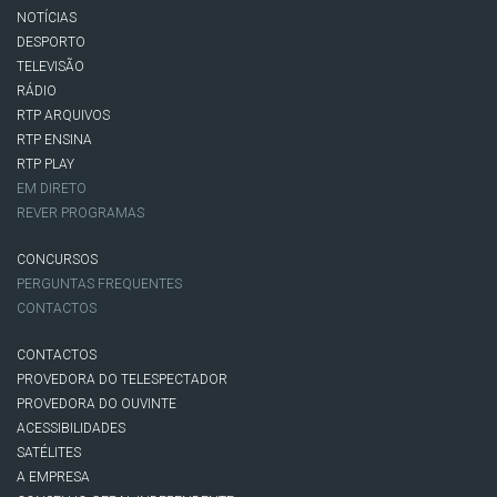
NOTÍCIAS
DESPORTO
TELEVISÃO
RÁDIO
RTP ARQUIVOS
RTP ENSINA
RTP PLAY
EM DIRETO
REVER PROGRAMAS
CONCURSOS
PERGUNTAS FREQUENTES
CONTACTOS
CONTACTOS
PROVEDORA DO TELESPECTADOR
PROVEDORA DO OUVINTE
ACESSIBILIDADES
SATÉLITES
A EMPRESA