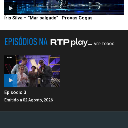
Íris Silva – “Mar salgado” | Provas Cegas
EPISÓDIOS NA
VER TODOS
Episódio 3
Emitido a 02 Agosto, 2026