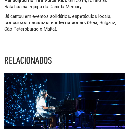
Participou no The Voice Kids
em 2014, foi até as
Batalhas na equipa da Daniela Mercury.
Já cantou em eventos solidários, espetáculos locais,
concursos nacionais e internacionais
(Seia, Bulgária,
São Petersburgo e Malta).
RELACIONADOS