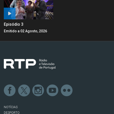
Episódio 3
Emitido a 02 Agosto, 2026
NOTÍCIAS
DESPORTO