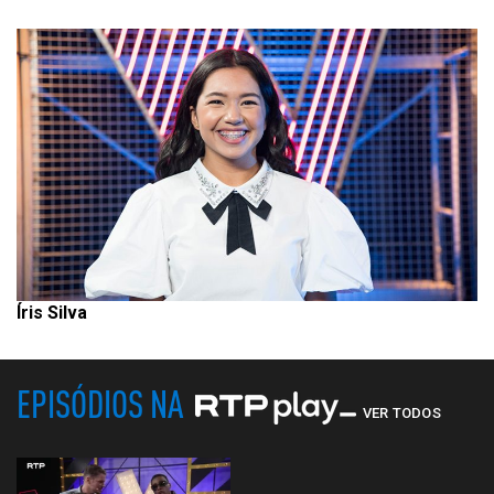
Íris Silva
EPISÓDIOS NA
VER TODOS