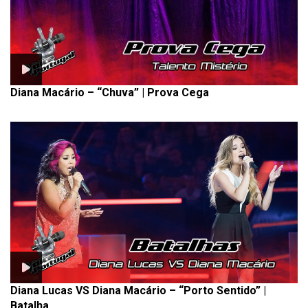
Diana Macário – “Chuva” | Prova Cega
Diana Lucas VS Diana Macário – “Porto Sentido” |
Batalha