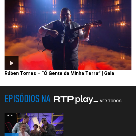
Rúben Torres – “Ó Gente da Minha Terra” | Gala
EPISÓDIOS NA
VER TODOS