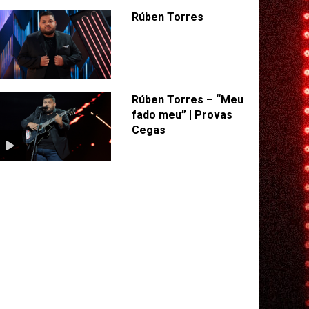
Rúben Torres
Rúben Torres – “Meu
fado meu” | Provas
Cegas