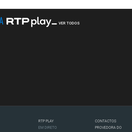
NA
VER TODOS
RTP PLAY
CONTACTOS
O
EM DIRETO
PROVEDORA DO