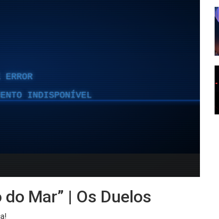
 do Mar” | Os Duelos
a!