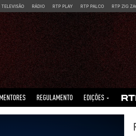
TELEVISÃO
RÁDIO
RTP PLAY
RTP PALCO
RTP ZIG ZA
MENTORES
REGULAMENTO
EDIÇÕES