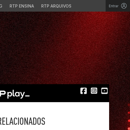
G
RTP ENSINA
RTP ARQUIVOS
Entrar
RELACIONADOS