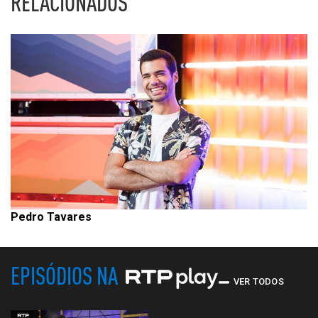
RELACIONADOS
Pedro Tavares
EPISÓDIOS NA
VER TODOS