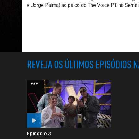
e Jorge Palma) ao palco do The Voice PT, na Semifi
REVEJA OS ÚLTIMOS EPISÓDIOS 
Episódio 3