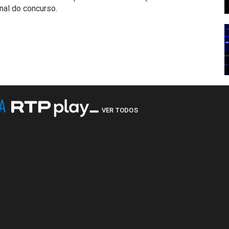
nal do concurso.
NA
VER TODOS