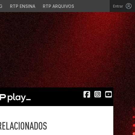
G
RTP ENSINA
RTP ARQUIVOS
Entrar
RELACIONADOS