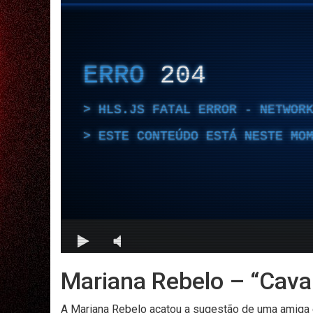
Mariana Rebelo – “Cavalo
A Mariana Rebelo acatou a sugestão de uma amiga e 