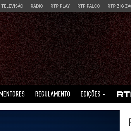
TELEVISÃO
RÁDIO
RTP PLAY
RTP PALCO
RTP ZIG ZA
MENTORES
REGULAMENTO
EDIÇÕES