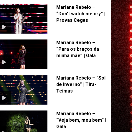
Mariana Rebelo –
“Don’t watch me cry” |
Provas Cegas
Mariana Rebelo –
“Para os braços da
minha mãe” | Gala
Mariana Rebelo – “Sol
de Inverno” | Tira-
Teimas
Mariana Rebelo –
“Veja bem, meu bem” |
Gala