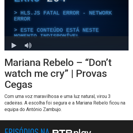
Mariana Rebelo – “Don’t
watch me cry” | Provas
Cegas
Com uma
voz maravilhosa
e
uma
luz natura
l, virou 3
cadeiras. A escolha foi segura e a Mariana Rebelo ficou na
equipa do António Zambujo.
EPISÓDIOS NA