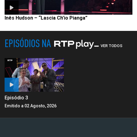
Inês Hudson – “Lascia Ch’io Pianga”
EPISÓDIOS NA
VER TODOS
Episódio 3
Emitido a 02 Agosto, 2026