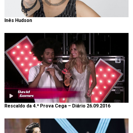
Inês Hudson
Rescaldo da 4.ª Prova Cega – Diário 26.09.2016