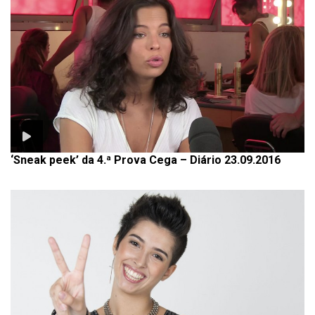
‘Sneak peek’ da 4.ª Prova Cega – Diário 23.09.2016