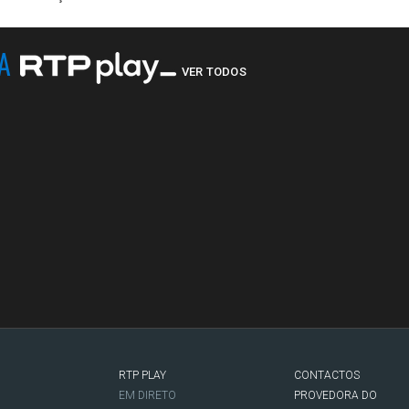
NA
VER TODOS
RTP PLAY
CONTACTOS
O
EM DIRETO
PROVEDORA DO