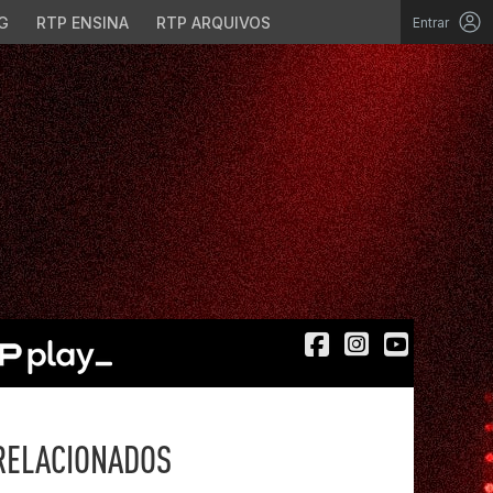
G
RTP ENSINA
RTP ARQUIVOS
Entrar
RELACIONADOS