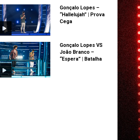
Gonçalo Lopes –
“Hallelujah” | Prova
Cega
Gonçalo Lopes VS
João Branco –
“Espera” | Batalha