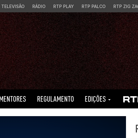
TELEVISÃO
RÁDIO
RTP PLAY
RTP PALCO
RTP ZIG ZA
MENTORES
REGULAMENTO
EDIÇÕES