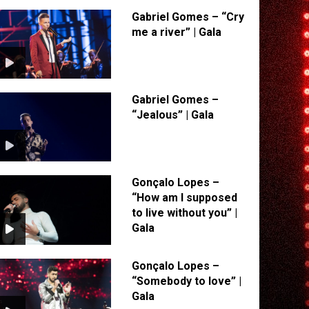
Gabriel Gomes – “Cry
me a river” | Gala
Gabriel Gomes –
“Jealous” | Gala
Gonçalo Lopes –
“How am I supposed
to live without you” |
Gala
Gonçalo Lopes –
“Somebody to love” |
Gala