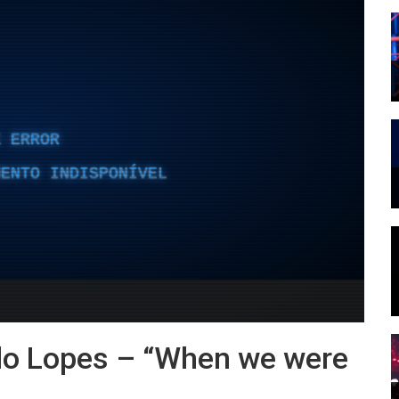
lo Lopes – “When we were