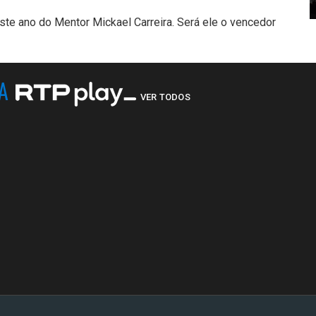
te ano do Mentor Mickael Carreira. Será ele o vencedor
NA
VER TODOS