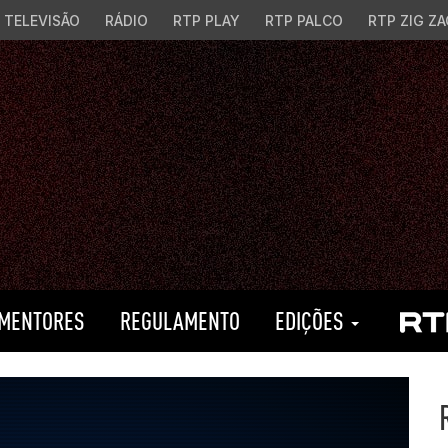
TELEVISÃO
RÁDIO
RTP PLAY
RTP PALCO
RTP ZIG ZA
MENTORES
REGULAMENTO
EDIÇÕES