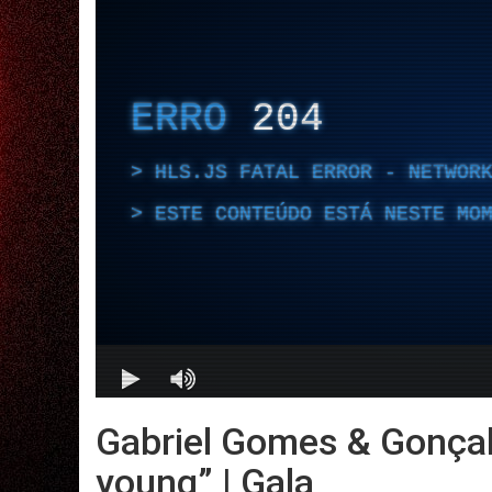
Gabriel Gomes & Gonça
young” | Gala