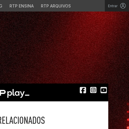
G
RTP ENSINA
RTP ARQUIVOS
Entrar
RELACIONADOS