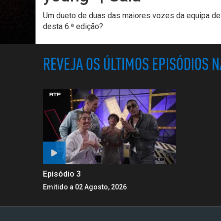
Um dueto de duas das maiores vozes da equipa des
desta 6.ª edição?
REVEJA OS ÚLTIMOS EPISÓDIOS 
Episódio 3
Emitido a 02 Agosto, 2026