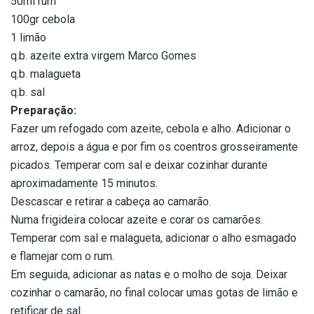
50ml rum
100gr cebola
1 limão
q.b. azeite extra virgem Marco Gomes
q.b. malagueta
q.b. sal
Preparação:
Fazer um refogado com azeite, cebola e alho. Adicionar o
arroz, depois a água e por fim os coentros grosseiramente
picados. Temperar com sal e deixar cozinhar durante
aproximadamente 15 minutos.
Descascar e retirar a cabeça ao camarão.
Numa frigideira colocar azeite e corar os camarões.
Temperar com sal e malagueta, adicionar o alho esmagado
e flamejar com o rum.
Em seguida, adicionar as natas e o molho de soja. Deixar
cozinhar o camarão, no final colocar umas gotas de limão e
retificar de sal.