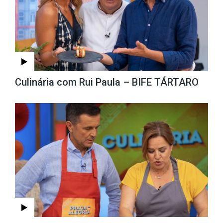
Culinária com Rui Paula – BIFE TÁRTARO