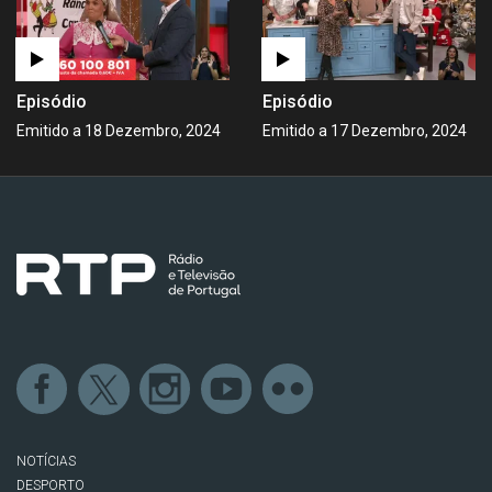
Episódio
Episódio
Emitido a 18 Dezembro, 2024
Emitido a 17 Dezembro, 2024
NOTÍCIAS
DESPORTO