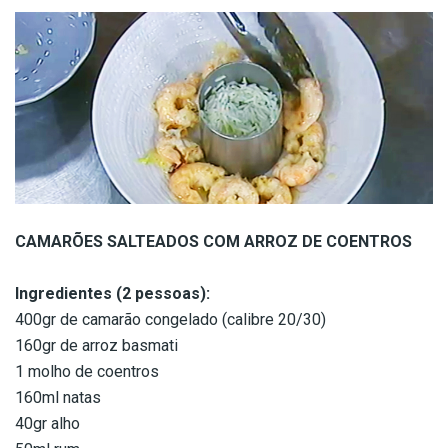
CAMARÕES SALTEADOS COM ARROZ DE COENTROS
Ingredientes (2 pessoas):
400gr de camarão congelado (calibre 20/30)
160gr de arroz basmati
1 molho de coentros
160ml natas
40gr alho