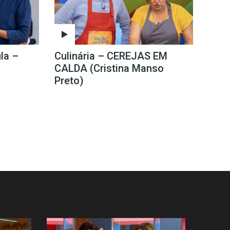
la –
Culinária – CEREJAS EM
CALDA (Cristina Manso
Preto)