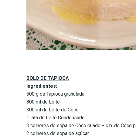
BOLO DE TAPIOCA
Ingredientes:
500 g de Tapioca granulada
800 ml de Leite
300 ml de Leite de Côco
1 lata de Leite Condensado
3 colheres de sopa de Côco ralado + q.b. de Côco pa
2 colheres de sopa de açúcar