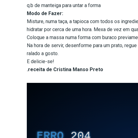
q.b de manteiga para untar a forma
Modo de Fazer:
Misture, numa taça, a tapioca com todos os ingredi
hidratar por cerca de uma hora. Mexa de vez em qu
Coloque a massa numa forma com buraco previamente
Na hora de servir, desenforme para um prato, regue
ralado a gosto.
E delicie-se!
.receita de Cristina Manso Preto