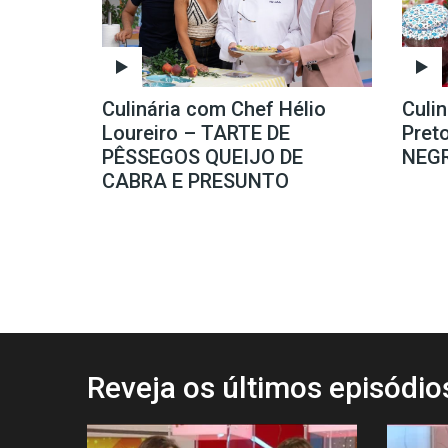
Culinária com Chef Hélio
Culi
Loureiro – TARTE DE
Pret
PÊSSEGOS QUEIJO DE
NEG
CABRA E PRESUNTO
Reveja os últimos episódi