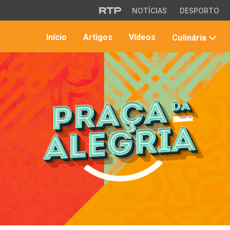
Saltar para o conteúdo principal
NOTÍCIAS
DESPORTO
Início
Artigos
Vídeos
Culinária