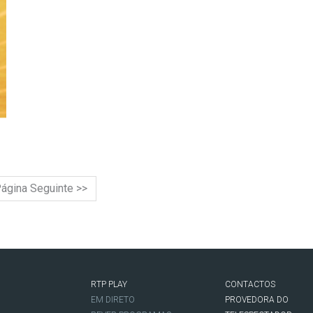
ágina Seguinte >>
RTP PLAY
CONTACTOS
O
EM DIRETO
PROVEDORA DO