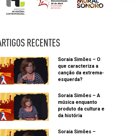
ARTIGOS RECENTES
Soraia Simões – O
que caracteriza a
canção da extrema-
esquerda?
Soraia Simões – A
música enquanto
produto da cultura e
da história
Soraia Simões –