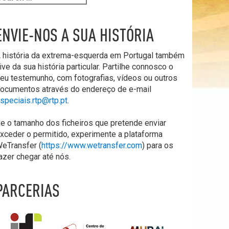
ENVIE-NOS A SUA HISTÓRIA
 história da extrema-esquerda em Portugal também
ive da sua história particular. Partilhe connosco o
eu testemunho, com fotografias, vídeos ou outros
ocumentos através do endereço de e-mail
speciais.rtp@rtp.pt
.
e o tamanho dos ficheiros que pretende enviar
xceder o permitido, experimente a plataforma
eTransfer (
https://www.wetransfer.com
) para os
azer chegar até nós.
PARCERIAS