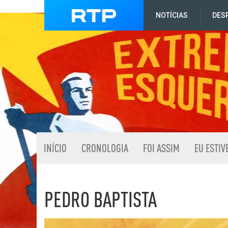
NOTÍCIAS
DES
INÍCIO
CRONOLOGIA
FOI ASSIM
EU ESTIV
PEDRO BAPTISTA
Listagem de Pedro Bapt