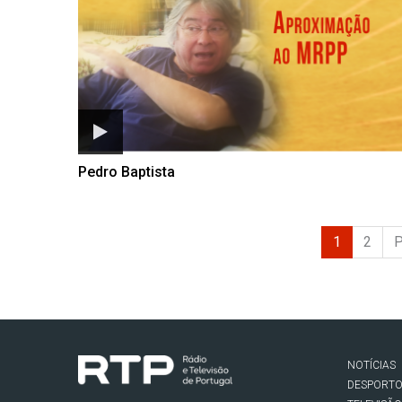
Pedro Baptista
1
2
P
NOTÍCIAS
DESPORT