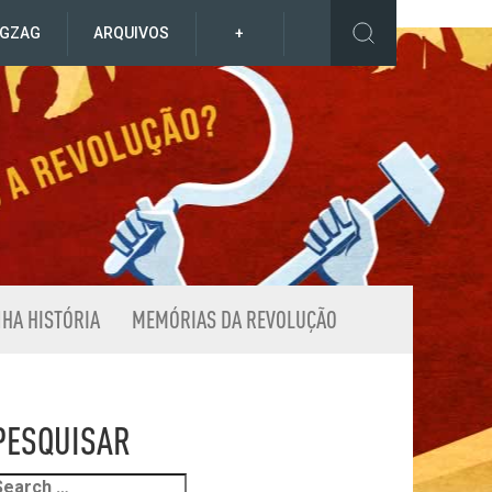
IGZAG
ARQUIVOS
+
NHA HISTÓRIA
MEMÓRIAS DA REVOLUÇÃO
PESQUISAR