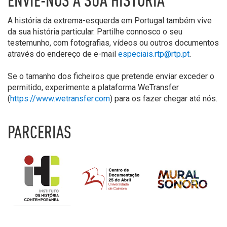
ENVIE-NOS A SUA HISTÓRIA
A história da extrema-esquerda em Portugal também vive
da sua história particular. Partilhe connosco o seu
testemunho, com fotografias, vídeos ou outros documentos
através do endereço de e-mail
especiais.rtp@rtp.pt
.
Se o tamanho dos ficheiros que pretende enviar exceder o
permitido, experimente a plataforma WeTransfer
(
https://www.wetransfer.com
) para os fazer chegar até nós.
PARCERIAS