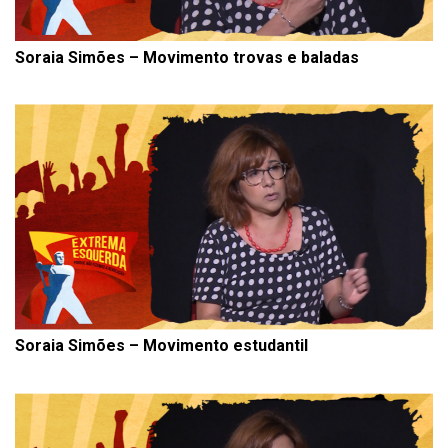
Soraia Simões – Movimento trovas e baladas
Soraia Simões – Movimento estudantil