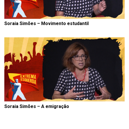
Soraia Simões – Movimento estudantil
Soraia Simões – A emigração