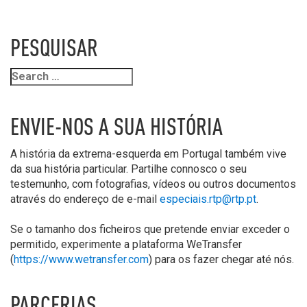
PESQUISAR
ENVIE-NOS A SUA HISTÓRIA
A história da extrema-esquerda em Portugal também vive
da sua história particular. Partilhe connosco o seu
testemunho, com fotografias, vídeos ou outros documentos
através do endereço de e-mail
especiais.rtp@rtp.pt
.
Se o tamanho dos ficheiros que pretende enviar exceder o
permitido, experimente a plataforma WeTransfer
(
https://www.wetransfer.com
) para os fazer chegar até nós.
PARCERIAS