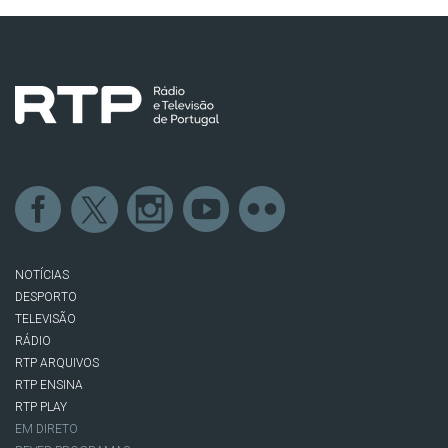
NOTÍCIAS
DESPORTO
TELEVISÃO
RÁDIO
RTP ARQUIVOS
RTP ENSINA
RTP PLAY
EM DIRETO