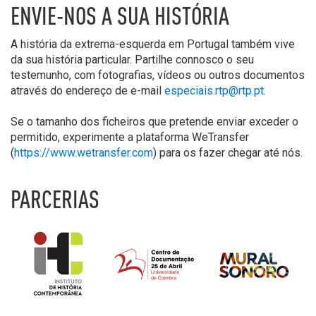
ENVIE-NOS A SUA HISTÓRIA
A história da extrema-esquerda em Portugal também vive
da sua história particular. Partilhe connosco o seu
testemunho, com fotografias, vídeos ou outros documentos
através do endereço de e-mail
especiais.rtp@rtp.pt
.
Se o tamanho dos ficheiros que pretende enviar exceder o
permitido, experimente a plataforma WeTransfer
(
https://www.wetransfer.com
) para os fazer chegar até nós.
PARCERIAS