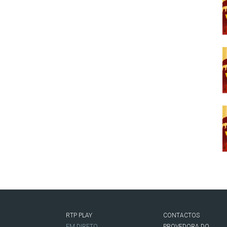
RTP PLAY
CONTACTOS
O
EM DIRETO
PROVEDORA DO