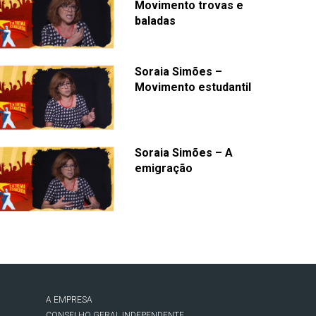
Movimento trovas e
baladas
Soraia Simões –
Movimento estudantil
Soraia Simões – A
emigração
A EMPRESA
CONSELHO GERAL INDEPENDENTE