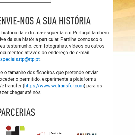
ENVIE-NOS A SUA HISTÓRIA
 história da extrema-esquerda em Portugal também
ive da sua história particular. Partilhe connosco o
eu testemunho, com fotografias, vídeos ou outros
ocumentos através do endereço de e-mail
speciais.rtp@rtp.pt
.
e o tamanho dos ficheiros que pretende enviar
xceder o permitido, experimente a plataforma
eTransfer (
https://www.wetransfer.com
) para os
azer chegar até nós.
PARCERIAS