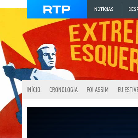
NOTÍCIAS
DES
INÍCIO
CRONOLOGIA
FOI ASSIM
EU ESTIV