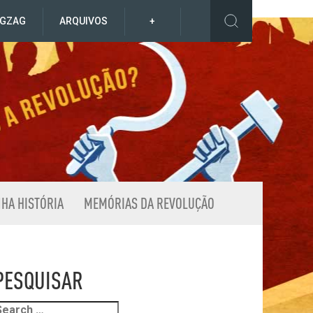
IGZAG
ARQUIVOS
+
NHA HISTÓRIA
MEMÓRIAS DA REVOLUÇÃO
PESQUISAR