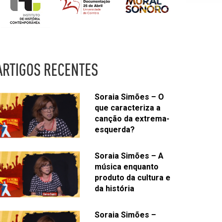
ARTIGOS RECENTES
Soraia Simões – O
que caracteriza a
canção da extrema-
esquerda?
Soraia Simões – A
música enquanto
produto da cultura e
da história
Soraia Simões –