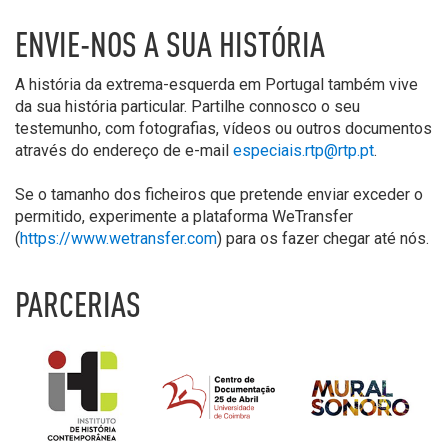
ENVIE-NOS A SUA HISTÓRIA
A história da extrema-esquerda em Portugal também vive
da sua história particular. Partilhe connosco o seu
testemunho, com fotografias, vídeos ou outros documentos
através do endereço de e-mail
especiais.rtp@rtp.pt
.
Se o tamanho dos ficheiros que pretende enviar exceder o
permitido, experimente a plataforma WeTransfer
(
https://www.wetransfer.com
) para os fazer chegar até nós.
PARCERIAS