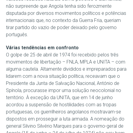
não surpreende que Angola tenha sido ferozmente
disputada por diversos movimentos políticos e potências
internacionais que, no contexto da Guerra Fria, queriam
tirar partido do vazio de poder deixado pelo governo
português.
Várias tendências em confronto
O golpe de 25 de abril de 1974 foi recebido pelos três
movimentos de libertação – FNLA, MPLA e UNITA – com
alguma cautela. Altamente divididos e impreparados para
lidarem com a nova situação política, receavam que o
Presidente da Junta de Salvação Nacional, António de
Spínola, procurasse impor uma solução neocolonial no
território. À exceção da UNITA, que em 14 de junho
acordou a suspensão de hostilidades com as tropas
portuguesas, os guerrilheiros angolanos mostravam-se
dispostos em prosseguir a luta armada. A nomeação do
general Silvino Silvério Marques para o governo-geral de