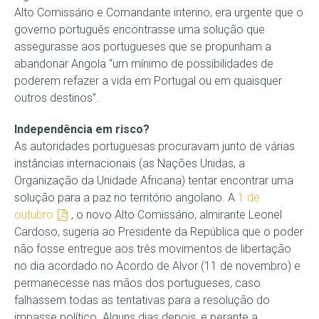
Alto Comissário e Comandante interino, era urgente que o
governo português encontrasse uma solução que
assegurasse aos portugueses que se propunham a
abandonar Angola “um mínimo de possibilidades de
poderem refazer a vida em Portugal ou em quaisquer
outros destinos”.
Independência em risco?
As autoridades portuguesas procuravam junto de várias
instâncias internacionais (as Nações Unidas, a
Organização da Unidade Africana) tentar encontrar uma
solução para a paz no território angolano. A
1 de
outubro
, o novo Alto Comissário, almirante Leonel
Cardoso, sugeria ao Presidente da República que o poder
não fosse entregue aos três movimentos de libertação
no dia acordado no Acordo de Alvor (11 de novembro) e
permanecesse nas mãos dos portugueses, caso
falhassem todas as tentativas para a resolução do
impasse político. Alguns dias depois, e perante a