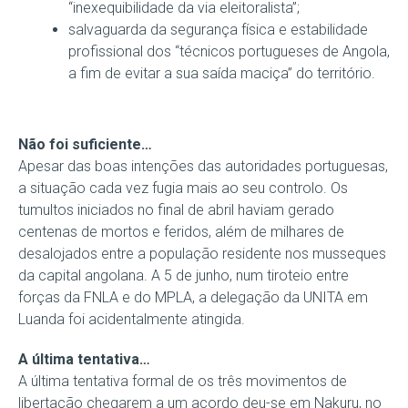
“inexequibilidade da via eleitoralista”;
salvaguarda da segurança física e estabilidade
profissional dos “técnicos portugueses de Angola,
a fim de evitar a sua saída maciça” do território.
Não foi suficiente…
Apesar das boas intenções das autoridades portuguesas,
a situação cada vez fugia mais ao seu controlo. Os
tumultos iniciados no final de abril haviam gerado
centenas de mortos e feridos, além de milhares de
desalojados entre a população residente nos musseques
da capital angolana. A 5 de junho, num tiroteio entre
forças da FNLA e do MPLA, a delegação da UNITA em
Luanda foi acidentalmente atingida.
A última tentativa…
A última tentativa formal de os três movimentos de
libertação chegarem a um acordo deu-se em Nakuru, no