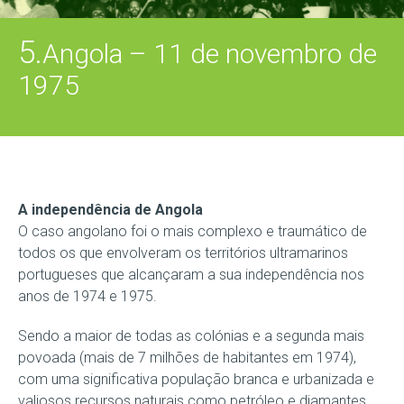
5.
Angola – 11 de novembro de
1975
A independência de Angola
O caso angolano foi o mais complexo e traumático de
todos os que envolveram os territórios ultramarinos
portugueses que alcançaram a sua independência nos
anos de 1974 e 1975.
Sendo a maior de todas as colónias e a segunda mais
povoada (mais de 7 milhões de habitantes em 1974),
com uma significativa população branca e urbanizada e
valiosos recursos naturais como petróleo e diamantes,