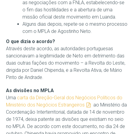
as negociações com a FNLA, estabelecendo-se
o fim das hostilidades e a abertura de uma
missão oficial deste movimento em Luanda.
Alguns dias depois, repete-se o mesmo processo
com o MPLA de Agostinho Neto.
O que dizia o acordo?
Através deste acordo, as autoridades portuguesas
sancionavam a legitimidade de Neto em detrimento das
duas outras fações do movimento – a Revolta do Leste,
dirigida por Daniel Chipenda, e a Revolta Ativa, de Mário
Pinto de Andrade.
As divisões no MPLA
Uma
carta da Direção-Geral dos Negócios Políticos do
Ministério dos Negócios Estrangeiros
ao Ministério da
Coordenação Interterritorial, datada de 14 de novembro
de 1974, deixa patente as divisões que existiam no seio
no MPLA. De acordo com este documento, no dia 24 de
outubro, Chipenda havia promovido um encontro de