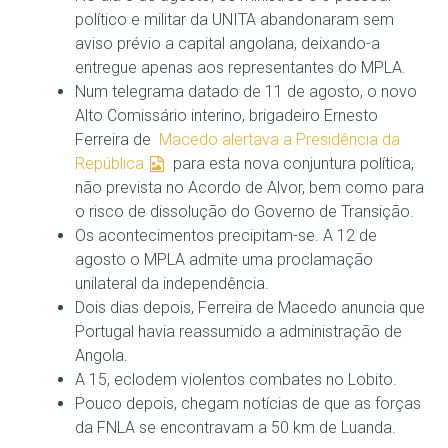
político e militar da UNITA abandonaram sem
aviso prévio a capital angolana, deixando-a
entregue apenas aos representantes do MPLA.
Num telegrama datado de 11 de agosto, o novo
Alto Comissário interino, brigadeiro Ernesto
Ferreira de
Macedo alertava a Presidência da
República
para esta nova conjuntura política,
não prevista no Acordo de Alvor, bem como para
o risco de dissolução do Governo de Transição.
Os acontecimentos precipitam-se. A 12 de
agosto o MPLA admite uma proclamação
unilateral da independência.
Dois dias depois, Ferreira de Macedo anuncia que
Portugal havia reassumido a administração de
Angola.
A 15, eclodem violentos combates no Lobito.
Pouco depois, chegam notícias de que as forças
da FNLA se encontravam a 50 km de Luanda.