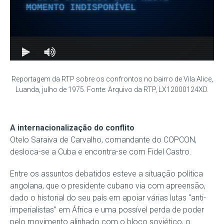
Reportagem da RTP sobre os confrontos no bairro de Vila Alice,
Luanda, julho de 1975. Fonte: Arquivo da RTP, LX12000124XD.
A internacionalização do conflito
Otelo Saraiva de Carvalho, comandante do COPCON,
desloca-se a Cuba e encontra-se com Fidel Castro.
Entre os assuntos debatidos esteve a situação política
angolana, que o presidente cubano via com apreensão,
dado o historial do seu país em apoiar várias lutas “anti-
imperialistas” em África e uma possível perda de poder
pelo movimento alinhado com o bloco soviético, o