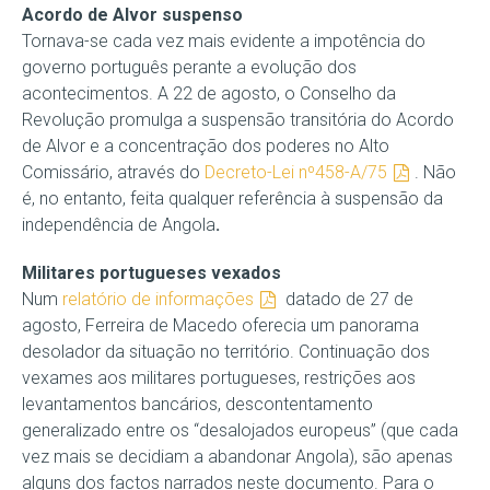
Acordo de Alvor suspenso
Tornava-se cada vez mais evidente a impotência do
governo português perante a evolução dos
acontecimentos. A 22 de agosto, o Conselho da
Revolução promulga a suspensão transitória do Acordo
de Alvor e a concentração dos poderes no Alto
Comissário, através do
Decreto-Lei nº458-A/75
. Não
é, no entanto, feita qualquer referência à suspensão da
independência de Angola
.
Militares portugueses vexados
Num
relatório de informações
datado de 27 de
agosto, Ferreira de Macedo oferecia um panorama
desolador da situação no território. Continuação dos
vexames aos militares portugueses, restrições aos
levantamentos bancários, descontentamento
generalizado entre os “desalojados europeus” (que cada
vez mais se decidiam a abandonar Angola), são apenas
alguns dos factos narrados neste documento. Para o