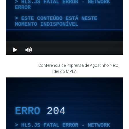
Conferência de Imprensa de Agostinho Neto,
líder do MPLA.