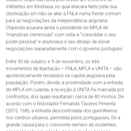
militantes em Kinshasa, no qual atacara Neto pela sua
obstinação em não se aliar à FNLA numa frente comum
para as negociações da independência angolana.
Chipenda acusara ainda o presidente do MPLA de
“manobras criminosas” com vista a “consolidar o seu
poder pessoal” e anunciava o seu desejo de iniciar
negociações separadamente com o governo português.
Entre 30 de outubro e 9 de novembro, os três
movimentos de libertação – FNLA, MPLA e UNITA – são
apoteoticamente recebidos na capital angolana pela
população. Porém, devido à proximidade com a entrada
do MPLA em Luanda, a receção à UNITA foi marcada por
confrontos, dos quais resultaram cerca de 80 mortos. De
acordo com o historiador Fernando Tavares Pimenta
(2015, 168), a entrada descontrolada dos guerrilheiros
nos centros urbanos, permitida pelos portugueses, foi a
grande causa para o crescente número de incidentes,