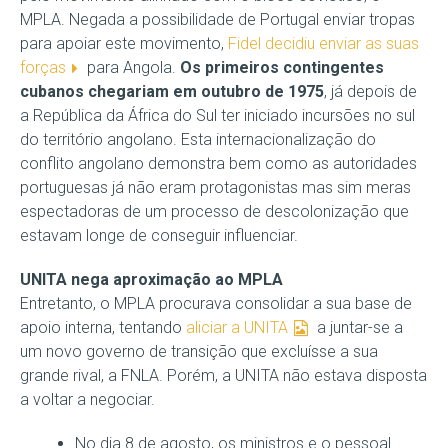
MPLA. Negada a possibilidade de Portugal enviar tropas
para apoiar este movimento,
Fidel decidiu enviar as suas
forças
para Angola.
Os primeiros contingentes
cubanos chegariam em outubro de 1975
, já depois de
a República da África do Sul ter iniciado incursões no sul
do território angolano. Esta internacionalização do
conflito angolano demonstra bem como as autoridades
portuguesas já não eram protagonistas mas sim meras
espectadoras de um processo de descolonização que
estavam longe de conseguir influenciar.
UNITA nega aproximação ao MPLA
Entretanto, o MPLA procurava consolidar a sua base de
apoio interna, tentando
aliciar a UNITA
a juntar-se a
um novo governo de transição que excluísse a sua
grande rival, a FNLA. Porém, a UNITA não estava disposta
a voltar a negociar.
No dia 8 de agosto, os ministros e o pessoal