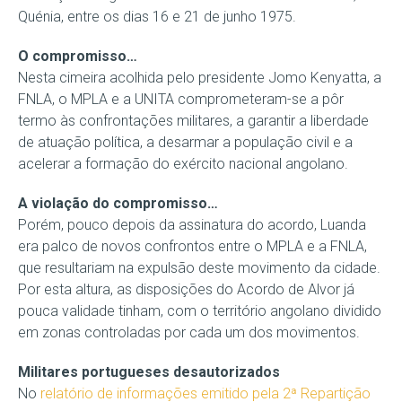
Quénia, entre os dias 16 e 21 de junho 1975.
O compromisso…
Nesta cimeira acolhida pelo presidente Jomo Kenyatta, a
FNLA, o MPLA e a UNITA comprometeram-se a pôr
termo às confrontações militares, a garantir a liberdade
de atuação política, a desarmar a população civil e a
acelerar a formação do exército nacional angolano.
A violação do compromisso…
Porém, pouco depois da assinatura do acordo, Luanda
era palco de novos confrontos entre o MPLA e a FNLA,
que resultariam na expulsão deste movimento da cidade.
Por esta altura, as disposições do Acordo de Alvor já
pouca validade tinham, com o território angolano dividido
em zonas controladas por cada um dos movimentos.
Militares portugueses desautorizados
No
relatório de informações emitido pela 2ª Repartição