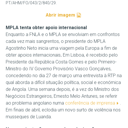
PT/AHM/FO/043/2/840/29.
Abrir imagem
MPLA tenta obter apoio internacional
Enquanto a FNLA e o MPLA se envolviam em confrontos
cada vez mais sangrentos, o presidente do MPLA
Agostinho Neto inicia uma viagem pela Europa a fim de
obter apoios internacionais
.
Em Lisboa, é recebido pelo
Presidente da República Costa Gomes e pelo Primeiro-
Ministro do IV Governo Provisório Vasco Gonçalves,
concedendo no dia 27 de março uma entrevista à RTP na
qual aborda a difícil situação política, social e económica
de Angola. Uma semana depois, é a vez do Ministro dos
Negócios Estrangeiros, Ernesto Melo Antunes, se referir
ao problema angolano numa
conferência de imprensa
.
Em finais de abril, eclodia um novo surto de violência nos
musseques de Luanda.