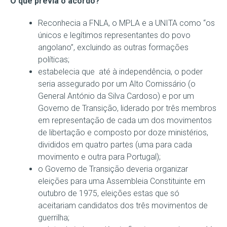
O que previa o acordo?
Reconhecia a FNLA, o MPLA e a UNITA como “os
únicos e legítimos representantes do povo
angolano”, excluindo as outras formações
políticas;
estabelecia que até à independência, o poder
seria assegurado por um Alto Comissário (o
General António da Silva Cardoso) e por um
Governo de Transição, liderado por três membros
em representação de cada um dos movimentos
de libertação e composto por doze ministérios,
divididos em quatro partes (uma para cada
movimento e outra para Portugal);
o Governo de Transição deveria organizar
eleições para uma Assembleia Constituinte em
outubro de 1975, eleições estas que só
aceitariam candidatos dos três movimentos de
guerrilha;