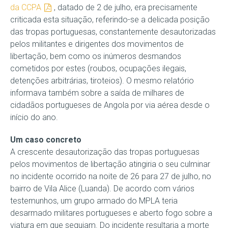
da CCPA
, datado de 2 de julho, era precisamente
criticada esta situação, referindo-se a delicada posição
das tropas portuguesas, constantemente desautorizadas
pelos militantes e dirigentes dos movimentos de
libertação, bem como os inúmeros desmandos
cometidos por estes (roubos, ocupações ilegais,
detenções arbitrárias, tiroteios). O mesmo relatório
informava também sobre a saída de milhares de
cidadãos portugueses de Angola por via aérea desde o
início do ano.
Um caso concreto
A crescente desautorização das tropas portuguesas
pelos movimentos de libertação atingiria o seu culminar
no incidente ocorrido na noite de 26 para 27 de julho, no
bairro de Vila Alice (Luanda). De acordo com vários
testemunhos, um grupo armado do MPLA teria
desarmado militares portugueses e aberto fogo sobre a
viatura em que seguiam. Do incidente resultaria a morte