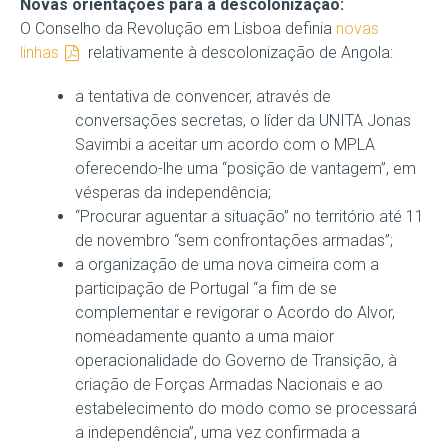
Novas orientações para a descolonização:
O Conselho da Revolução em Lisboa definia
novas
linhas
relativamente à descolonização de Angola:
a tentativa de convencer, através de
conversações secretas, o líder da UNITA Jonas
Savimbi a aceitar um acordo com o MPLA
oferecendo-lhe uma “posição de vantagem”, em
vésperas da independência;
“Procurar aguentar a situação” no território até 11
de novembro “sem confrontações armadas”;
a organização de uma nova cimeira com a
participação de Portugal “a fim de se
complementar e revigorar o Acordo do Alvor,
nomeadamente quanto a uma maior
operacionalidade do Governo de Transição, à
criação de Forças Armadas Nacionais e ao
estabelecimento do modo como se processará
a independência”, uma vez confirmada a