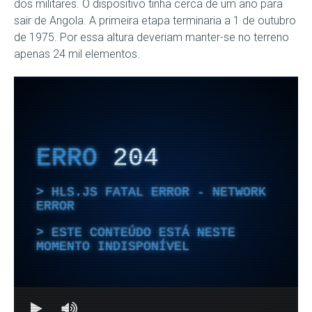
dos militares. O dispositivo tinha cerca de um ano para
sair de Angola. A primeira etapa terminaria a 1 de outubro
de 1975. Por essa altura deveriam manter-se no terreno
apenas 24 mil elementos.