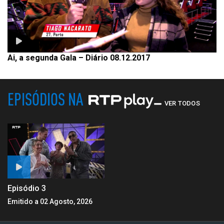
Ai, a segunda Gala – Diário 08.12.2017
EPISÓDIOS NA
VER TODOS
Episódio 3
Emitido a 02 Agosto, 2026