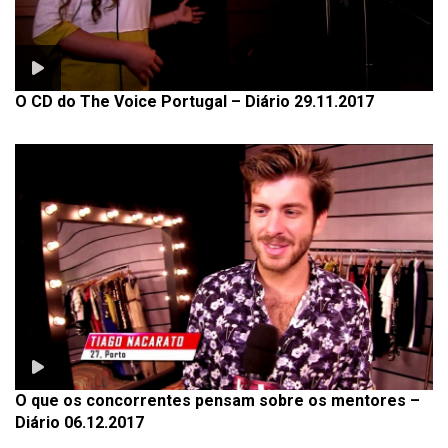
O CD do The Voice Portugal – Diário 29.11.2017
O que os concorrentes pensam sobre os mentores –
Diário 06.12.2017