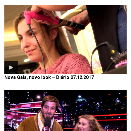
Nova Gala, novo look – Diário 07.12.2017