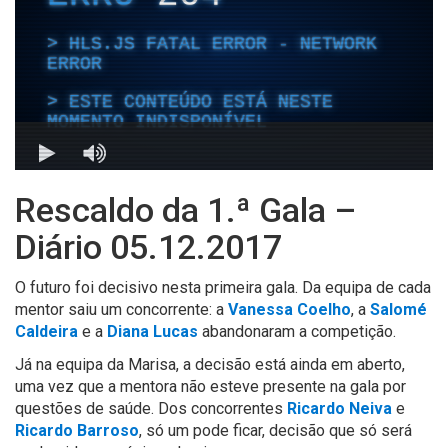
Rescaldo da 1.ª Gala –
Diário 05.12.2017
O futuro foi decisivo nesta primeira gala. Da equipa de cada
mentor saiu um concorrente: a
Vanessa Coelho
, a
Salomé
Caldeira
e a
Diana Lucas
abandonaram a competição.
Já na equipa da Marisa, a decisão está ainda em aberto,
uma vez que a mentora não esteve presente na gala por
questões de saúde. Dos concorrentes
Ricardo Neiva
e
Ricardo Barroso
, só um pode ficar, decisão que só será