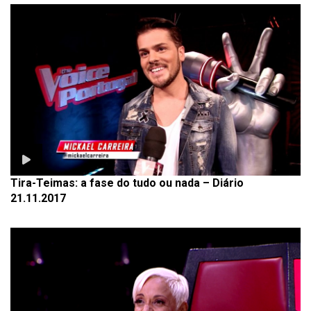
Tira-Teimas: a fase do tudo ou nada – Diário
21.11.2017