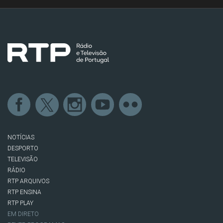
NOTÍCIAS
DESPORTO
TELEVISÃO
RÁDIO
RTP ARQUIVOS
RTP ENSINA
RTP PLAY
EM DIRETO