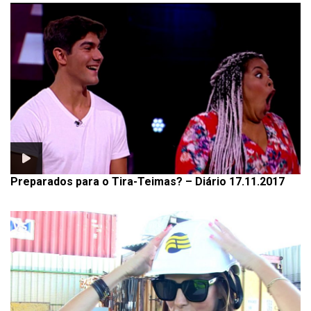
Preparados para o Tira-Teimas? – Diário 17.11.2017