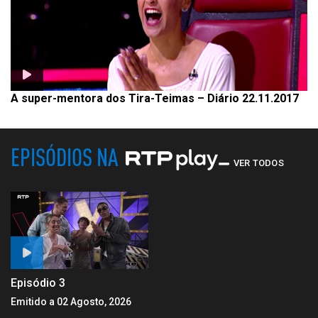
A super-mentora dos Tira-Teimas – Diário 22.11.2017
EPISÓDIOS NA
VER TODOS
Episódio 3
Emitido a 02 Agosto, 2026