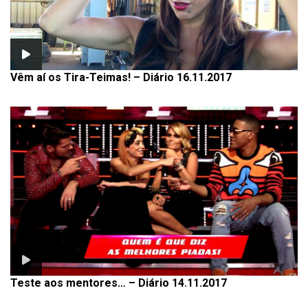
Vêm aí os Tira-Teimas! – Diário 16.11.2017
Teste aos mentores… – Diário 14.11.2017