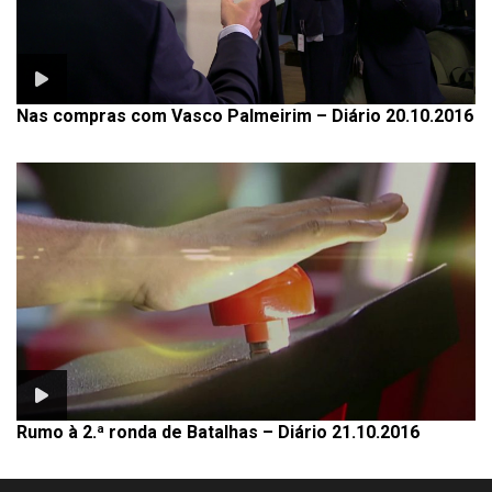
Nas compras com Vasco Palmeirim – Diário 20.10.2016
Rumo à 2.ª ronda de Batalhas – Diário 21.10.2016