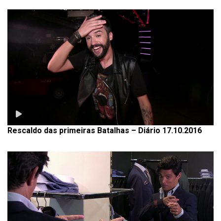
Rescaldo das primeiras Batalhas – Diário 17.10.2016