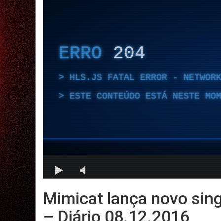
Mimicat lança novo sing
– Diário 08.12.2016