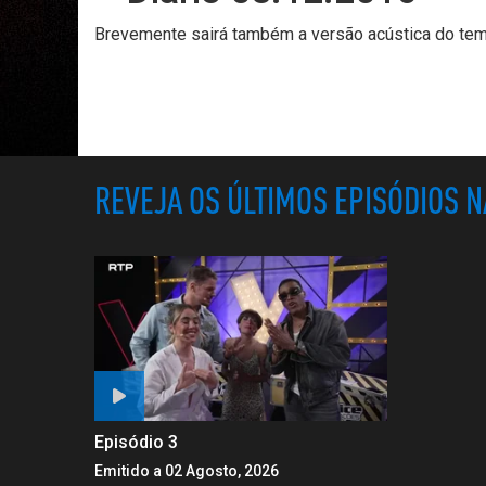
Brevemente sairá também a versão acústica do te
REVEJA OS ÚLTIMOS EPISÓDIOS 
Episódio 3
Emitido a 02 Agosto, 2026