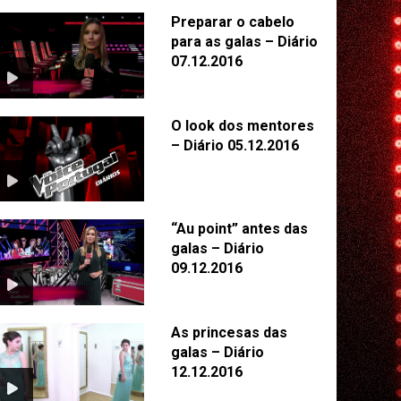
Preparar o cabelo
para as galas – Diário
07.12.2016
O look dos mentores
– Diário 05.12.2016
“Au point” antes das
galas – Diário
09.12.2016
As princesas das
galas – Diário
12.12.2016