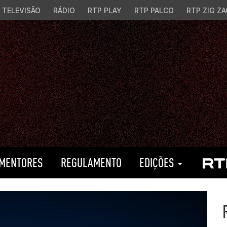
TELEVISÃO
RÁDIO
RTP PLAY
RTP PALCO
RTP ZIG ZA
MENTORES
REGULAMENTO
EDIÇÕES