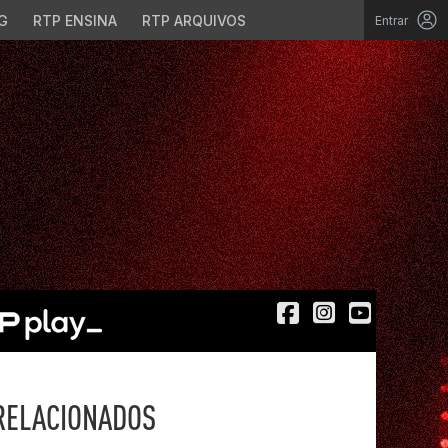
G
RTP ENSINA
RTP ARQUIVOS
Entrar
RELACIONADOS