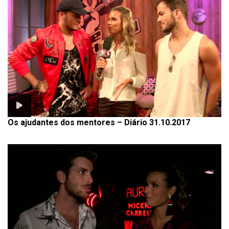
Os ajudantes dos mentores – Diário 31.10.2017