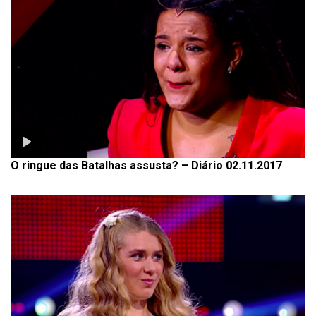
O ringue das Batalhas assusta? – Diário 02.11.2017