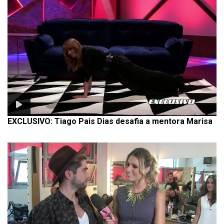
EXCLUSIVO: Tiago Pais Dias desafia a mentora Marisa