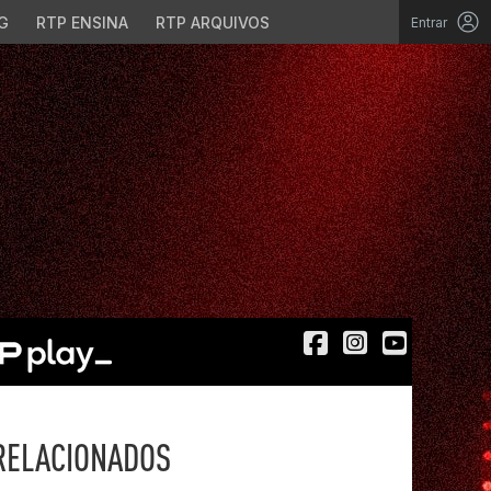
G
RTP ENSINA
RTP ARQUIVOS
Entrar
RELACIONADOS