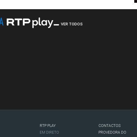
NA
VER TODOS
RTP PLAY
CONTACTOS
O
EM DIRETO
PROVEDORA DO