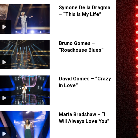
Symone De la Dragma
– “This is My Life”
Bruno Gomes –
“Roadhouse Blues”
David Gomes – “Crazy
in Love”
Maria Bradshaw – “I
Will Always Love You”