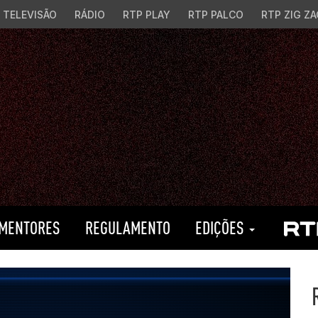
TELEVISÃO
RÁDIO
RTP PLAY
RTP PALCO
RTP ZIG ZA
MENTORES
REGULAMENTO
EDIÇÕES