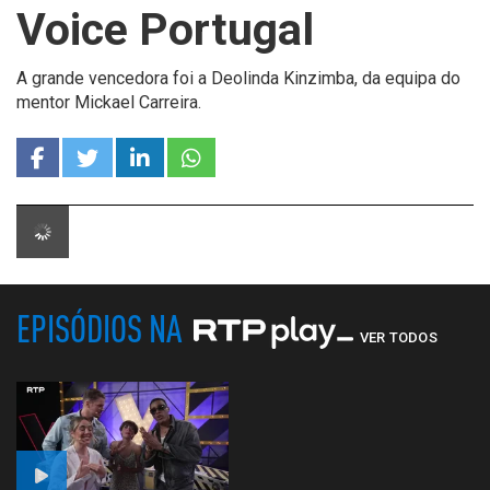
Voice Portugal
A grande vencedora foi a Deolinda Kinzimba, da equipa do
mentor Mickael Carreira.
EPISÓDIOS NA
VER TODOS