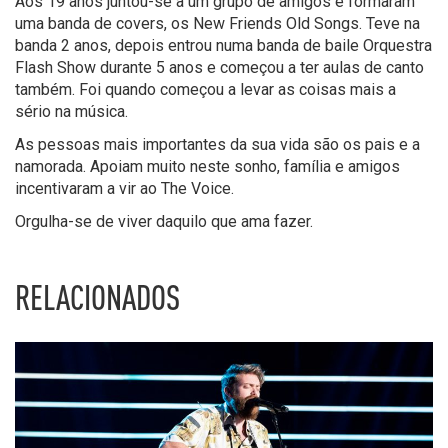
Aos 19 anos juntou-se a um grupo de amigos e formaram
uma banda de covers, os New Friends Old Songs. Teve na
banda 2 anos, depois entrou numa banda de baile Orquestra
Flash Show durante 5 anos e começou a ter aulas de canto
também. Foi quando começou a levar as coisas mais a
sério na música.
As pessoas mais importantes da sua vida são os pais e a
namorada. Apoiam muito neste sonho, família e amigos
incentivaram a vir ao The Voice.
Orgulha-se de viver daquilo que ama fazer.
RELACIONADOS