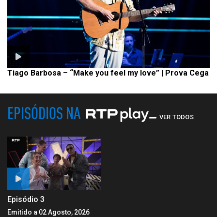
Tiago Barbosa – “Make you feel my love” | Prova Cega
EPISÓDIOS NA
VER TODOS
Episódio 3
Emitido a 02 Agosto, 2026