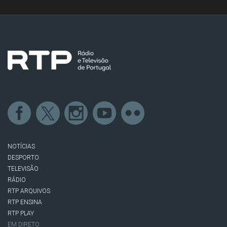
NOTÍCIAS
DESPORTO
TELEVISÃO
RÁDIO
RTP ARQUIVOS
RTP ENSINA
RTP PLAY
EM DIRETO