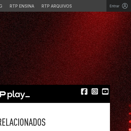
G
RTP ENSINA
RTP ARQUIVOS
Entrar
RELACIONADOS