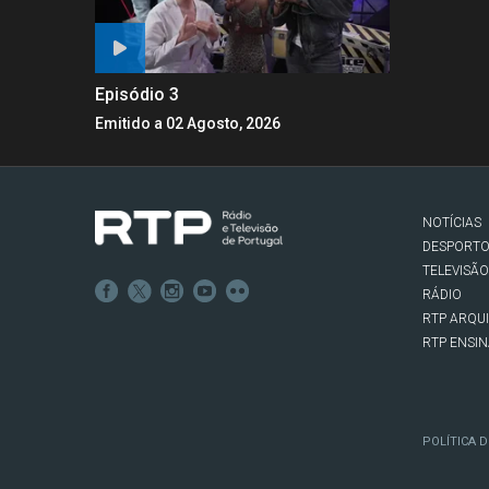
Episódio 3
Emitido a 02 Agosto, 2026
NOTÍCIAS
DESPORT
TELEVISÃO
RÁDIO
RTP ARQU
RTP ENSI
POLÍTICA D