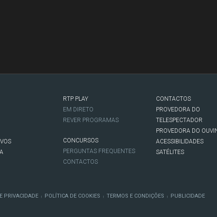
RTP PLAY
CONTACTOS
O
EM DIRETO
PROVEDORA DO
REVER PROGRAMAS
TELESPECTADOR
PROVEDORA DO OUVI
CONCURSOS
IVOS
ACESSIBILIDADES
PERGUNTAS FREQUENTES
NA
SATÉLITES
CONTACTOS
E PRIVACIDADE
POLÍTICA DE COOKIES
TERMOS E CONDIÇÕES
PUBLICIDADE
|
|
|