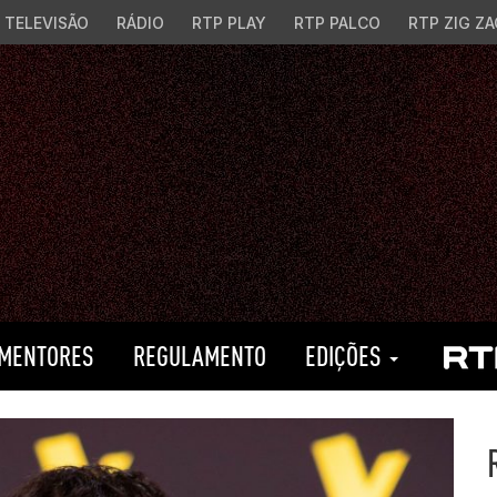
TELEVISÃO
RÁDIO
RTP PLAY
RTP PALCO
RTP ZIG ZA
MENTORES
REGULAMENTO
EDIÇÕES