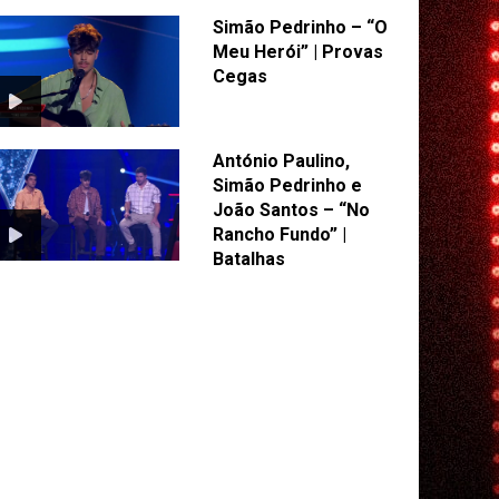
Simão Pedrinho – “O
Meu Herói” | Provas
Cegas
António Paulino,
Simão Pedrinho e
João Santos – “No
Rancho Fundo” |
Batalhas