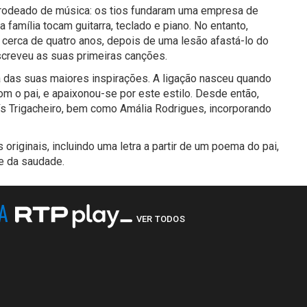
u rodeado de música: os tios fundaram uma empresa de
família tocam guitarra, teclado e piano. No entanto,
 cerca de quatro anos, depois de uma lesão afastá-lo do
escreveu as suas primeiras canções.
a das suas maiores inspirações. A ligação nasceu quando
om o pai, e apaixonou-se por este estilo. Desde então,
ís Trigacheiro, bem como Amália Rodrigues, incorporando
originais, incluindo uma letra a partir de um poema do pai,
e da saudade.
NA
VER TODOS