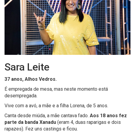
Sara Leite
37 anos, Alhos Vedros.
É empregada de mesa
, mas neste momento está
desempregada
.
Vive com a avó, a mãe e a filha Lorena, de 5 anos.
Canta de
s
de
miúda
, a mãe cantava fado.
Aos 18 anos fez
parte da banda Xanadu
(eram 4, duas raparigas e dois
rapazes). Fez uns castings e ficou.