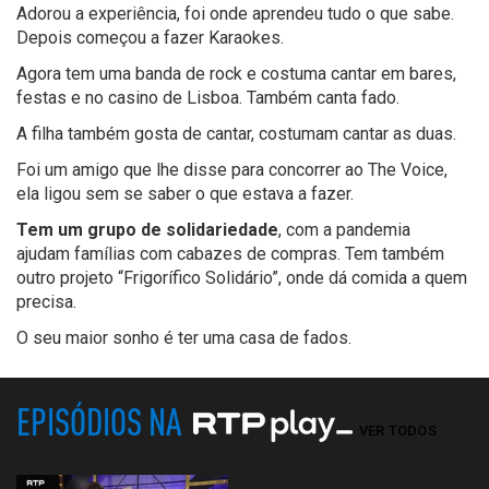
Adorou a experiência, foi onde aprendeu
tudo o que sabe.
Depois começou a fazer Karaokes.
Agora tem uma banda de rock e c
ostuma cantar em bares
,
festas e no casino de Lisboa.
Também canta fado.
A filha também gosta de cantar, costumam cantar as duas.
Foi um amigo que lhe disse para concorrer ao The Voice,
ela ligou sem se saber o que estava a fazer.
Tem um grupo de solidariedade
, com a pandemia
ajudam
famílias
com cabazes de compras. Tem também
outro projeto “
Frigorífico
Solidário”, onde dá comida a quem
pr
ecisa
.
O seu maior sonho é ter uma casa de fados.
EPISÓDIOS NA
VER TODOS